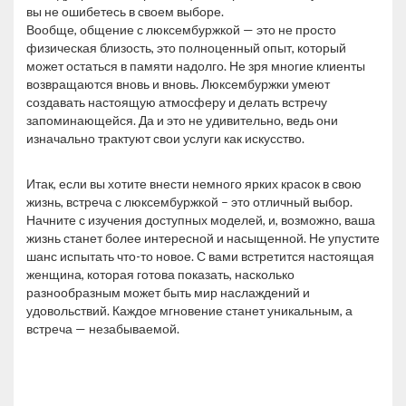
вы не ошибетесь в своем выборе.
Вообще, общение с люксембуржкой — это не просто
физическая близость, это полноценный опыт, который
может остаться в памяти надолго. Не зря многие клиенты
возвращаются вновь и вновь. Люксембуржки умеют
создавать настоящую атмосферу и делать встречу
запоминающейся. Да и это не удивительно, ведь они
изначально трактуют свои услуги как искусство.
Итак, если вы хотите внести немного ярких красок в свою
жизнь, встреча с люксембуржкой – это отличный выбор.
Начните с изучения доступных моделей, и, возможно, ваша
жизнь станет более интересной и насыщенной. Не упустите
шанс испытать что-то новое. С вами встретится настоящая
женщина, которая готова показать, насколько
разнообразным может быть мир наслаждений и
удовольствий. Каждое мгновение станет уникальным, а
встреча — незабываемой.