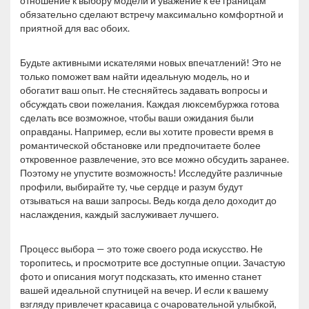
отношение к выбору модели и уважение к ее границам
обязательно сделают встречу максимально комфортной и
приятной для вас обоих.
Будьте активными искателями новых впечатлений! Это не
только поможет вам найти идеальную модель, но и
обогатит ваш опыт. Не стесняйтесь задавать вопросы и
обсуждать свои пожелания. Каждая люксембуржка готова
сделать все возможное, чтобы ваши ожидания были
оправданы. Например, если вы хотите провести время в
романтической обстановке или предпочитаете более
откровенное развлечение, это все можно обсудить заранее.
Поэтому не упустите возможность! Исследуйте различные
профили, выбирайте ту, чье сердце и разум будут
отзываться на ваши запросы. Ведь когда дело доходит до
наслаждения, каждый заслуживает лучшего.
Процесс выбора — это тоже своего рода искусство. Не
торопитесь, и просмотрите все доступные опции. Зачастую
фото и описания могут подсказать, кто именно станет
вашей идеальной спутницей на вечер. И если к вашему
взгляду привлечет красавица с очаровательной улыбкой,