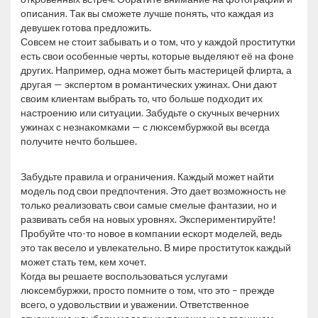
описания. Так вы сможете лучше понять, что каждая из
девушек готова предложить.
Совсем не стоит забывать и о том, что у каждой проститутки
есть свои особенные черты, которые выделяют её на фоне
других. Например, одна может быть мастерицей флирта, а
другая — экспертом в романтических ужинах. Они дают
своим клиентам выбрать то, что больше подходит их
настроению или ситуации. Забудьте о скучных вечерних
ужинах с незнакомками — с люксембуржкой вы всегда
получите нечто большее.
Забудьте правила и ограничения. Каждый может найти
модель под свои предпочтения. Это дает возможность не
только реализовать свои самые смелые фантазии, но и
развивать себя на новых уровнях. Экспериментируйте!
Пробуйте что-то новое в компании ескорт моделей, ведь
это так весело и увлекательно. В мире проституток каждый
может стать тем, кем хочет.
Когда вы решаете воспользоваться услугами
люксембуржки, просто помните о том, что это – прежде
всего, о удовольствии и уважении. Ответственное