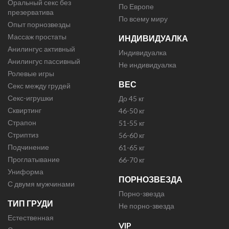
Оральный секс без
По Европе
презерватива
По всему миру
Опыт порнозвезды
Массаж простаты
ИНДИВИДУАЛКА
Анилингус активный
Индивидуалка
Анилингус пассивный
Не индивидуалка
Ролевые игры
ВЕС
Секс между грудей
Секс-игрушки
До 45 кг
Сквиртинг
46-50 кг
Страпон
51-55 кг
Стриптиз
56-60 кг
Подчинение
61-65 кг
Проглатывание
66-70 кг
Униформа
ПОРНОЗВЕЗДА
С двумя мужчинами
Порно-звезда
ТИП ГРУДИ
Не порно-звезда
Естественная
VIP