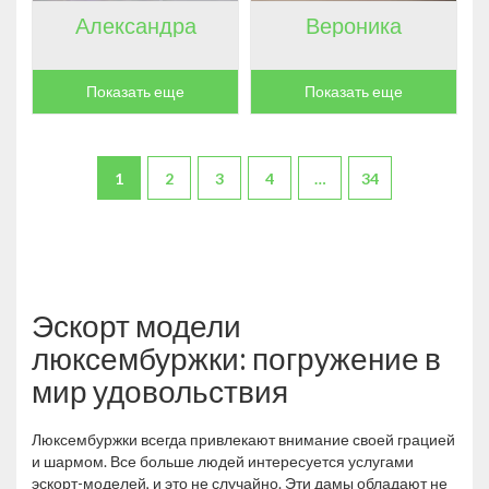
Александра
Вероника
Показать еще
Показать еще
1
2
3
4
…
34
Эскорт модели
люксембуржки: погружение в
мир удовольствия
Люксембуржки всегда привлекают внимание своей грацией
и шармом. Все больше людей интересуется услугами
эскорт-моделей, и это не случайно. Эти дамы обладают не