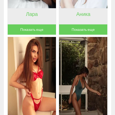
Лара
Аника
Показать еще
Показать еще