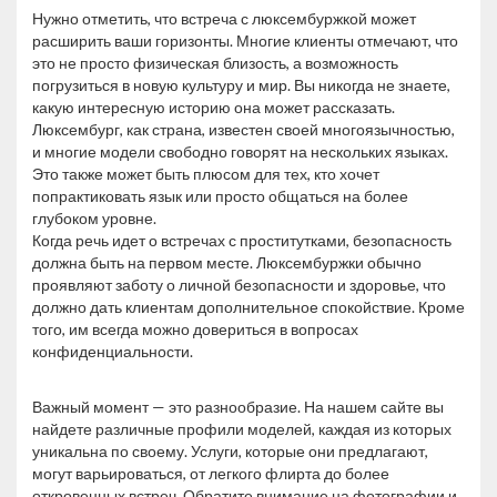
Нужно отметить, что встреча с люксембуржкой может
расширить ваши горизонты. Многие клиенты отмечают, что
это не просто физическая близость, а возможность
погрузиться в новую культуру и мир. Вы никогда не знаете,
какую интересную историю она может рассказать.
Люксембург, как страна, известен своей многоязычностью,
и многие модели свободно говорят на нескольких языках.
Это также может быть плюсом для тех, кто хочет
попрактиковать язык или просто общаться на более
глубоком уровне.
Когда речь идет о встречах с проститутками, безопасность
должна быть на первом месте. Люксембуржки обычно
проявляют заботу о личной безопасности и здоровье, что
должно дать клиентам дополнительное спокойствие. Кроме
того, им всегда можно довериться в вопросах
конфиденциальности.
Важный момент — это разнообразие. На нашем сайте вы
найдете различные профили моделей, каждая из которых
уникальна по своему. Услуги, которые они предлагают,
могут варьироваться, от легкого флирта до более
откровенных встреч. Обратите внимание на фотографии и