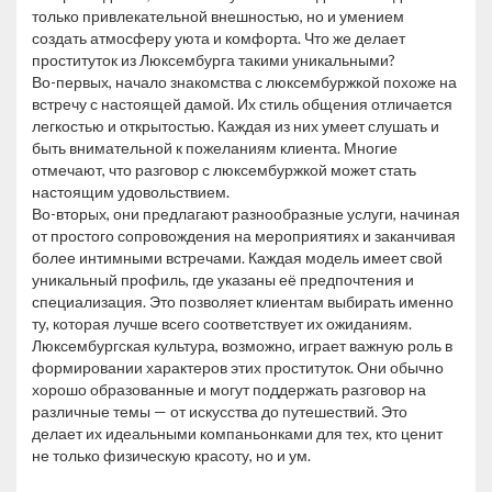
только привлекательной внешностью, но и умением
создать атмосферу уюта и комфорта. Что же делает
проституток из Люксембурга такими уникальными?
Во-первых, начало знакомства с люксембуржкой похоже на
встречу с настоящей дамой. Их стиль общения отличается
легкостью и открытостью. Каждая из них умеет слушать и
быть внимательной к пожеланиям клиента. Многие
отмечают, что разговор с люксембуржкой может стать
настоящим удовольствием.
Во-вторых, они предлагают разнообразные услуги, начиная
от простого сопровождения на мероприятиях и заканчивая
более интимными встречами. Каждая модель имеет свой
уникальный профиль, где указаны её предпочтения и
специализация. Это позволяет клиентам выбирать именно
ту, которая лучше всего соответствует их ожиданиям.
Люксембургская культура, возможно, играет важную роль в
формировании характеров этих проституток. Они обычно
хорошо образованные и могут поддержать разговор на
различные темы — от искусства до путешествий. Это
делает их идеальными компаньонками для тех, кто ценит
не только физическую красоту, но и ум.