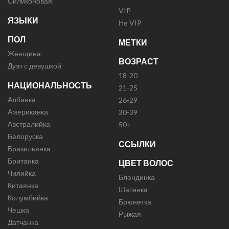
Силиконовая
VIP
ЯЗЫКИ
Не VIP
ПОЛ
МЕТКИ
Женщина
ВОЗРАСТ
Дуэт с девушкой
18-20
НАЦИОНАЛЬНОСТЬ
21-25
Албанка
26-29
Американка
30-39
Австралийка
50+
Белоруска
ССЫЛКИ
Бразильянка
Британка
ЦВЕТ ВОЛОС
Чилийка
Блондинка
Китаянка
Шатенка
Колумбийка
Брюнетка
Чешка
Рыжая
Датчанка