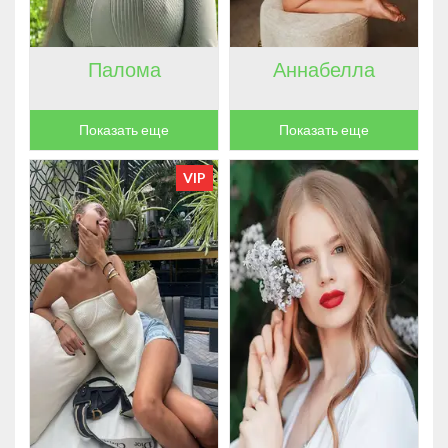
Палома
Аннабелла
Показать еще
Показать еще
VIP