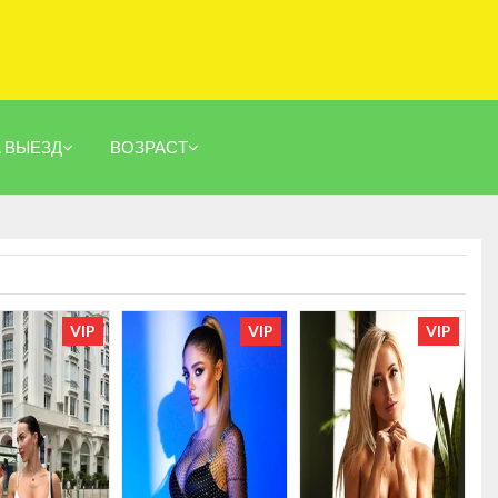
А ВЫЕЗД
ВОЗРАСТ
VIP
VIP
VIP