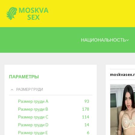
НАЦИОНАЛЬНОСТЬ
moskvasex.
ПАРАМЕТРЫ
РАЗМЕР ГРУДИ
Размер груди A
93
Размер груди B
178
Размер груди C
114
Размер груди D
14
Размер груди E
6