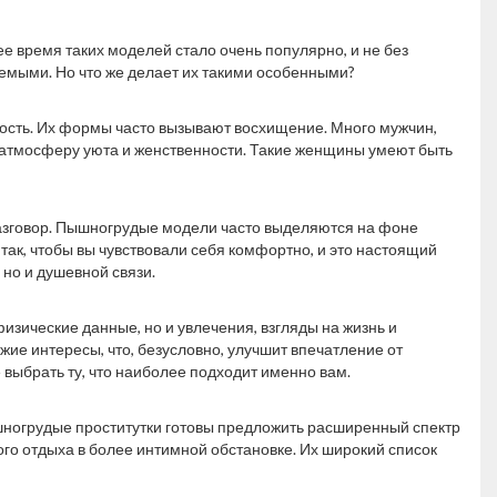
ее время таких моделей стало очень популярно, и не без
емыми. Но что же делает их такими особенными?
ность. Их формы часто вызывают восхищение. Много мужчин,
атмосферу уюта и женственности. Такие женщины умеют быть
азговор. Пышногрудые модели часто выделяются на фоне
 так, чтобы вы чувствовали себя комфортно, и это настоящий
 но и душевной связи.
изические данные, но и увлечения, взгляды на жизнь и
ожие интересы, что, безусловно, улучшит впечатление от
 выбрать ту, что наиболее подходит именно вам.
ышногрудые проститутки готовы предложить расширенный спектр
ого отдыха в более интимной обстановке. Их широкий список