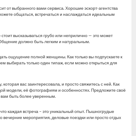
сит от выбранного вами сервиса. Хорошие эскорт-агентства
сможете общаться, встречаться и наслаждаться идеальным
е стоит высказываться грубо или неприлично — это может
. Общение должно быть легким и натуральным.
дать ощущение полной женщины. Как только вы подпускаете к
чем выбирать только один типаж, если можно открыться для
, которая вас заинтересовала, и просто свяжитесь с ней. Как
дой модели, её фотографиям и особенностях. Предложите своё
 вам быть более уверенным.
, что каждая встреча – это уникальный опыт. Пышногрудые
 то вечерние мероприятия, деловые поездки или просто отдых