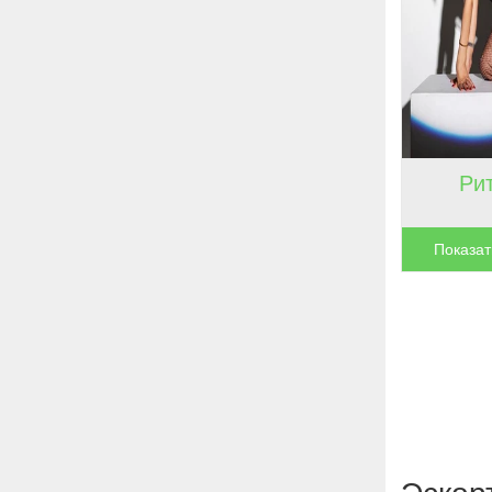
Ри
Показат