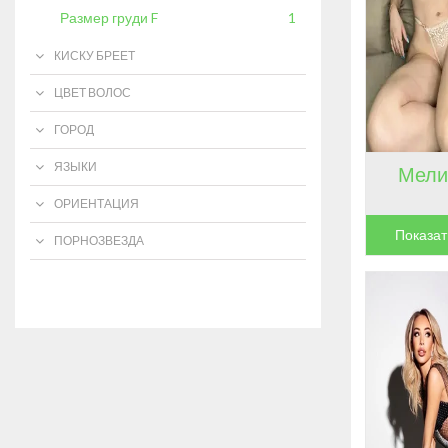
Размер груди F
1
КИСКУ БРЕЕТ
ЦВЕТ ВОЛОС
ГОРОД
ЯЗЫКИ
Мели
ОРИЕНТАЦИЯ
Показат
ПОРНОЗВЕЗДА