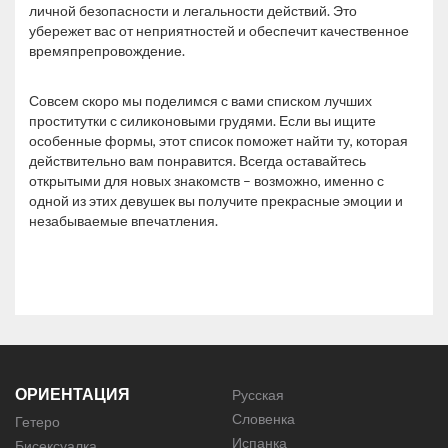
личной безопасности и легальности действий. Это
убережет вас от неприятностей и обеспечит качественное
времяпрепровождение.
Совсем скоро мы поделимся с вами списком лучших
проститутки с силиконовыми грудями. Если вы ищите
особенные формы, этот список поможет найти ту, которая
действительно вам понравится. Всегда оставайтесь
открытыми для новых знакомств – возможно, именно с
одной из этих девушек вы получите прекрасные эмоции и
незабываемые впечатления.
ОРИЕНТАЦИЯ
Русская
Словенка
Гетеро
Испанка
Бисексуалка