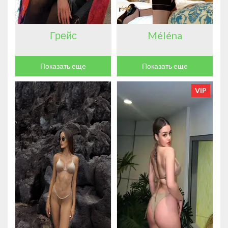
Грейс
Méléna
Показать еще
Показать еще
VIP