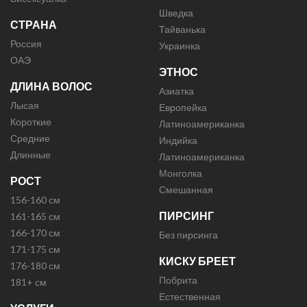
Шведка
СТРАНА
Тайванька
Россия
Украинка
ОАЭ
ЭТНОС
ДЛИНА ВОЛОС
Азиатка
Лысая
Европейка
Короткие
Латиноамериканка
Средние
Индийка
Длинные
Латиноамериканка
Монголка
РОСТ
Смешанная
156-160 см
ПИРСИНГ
161-165 см
166-170 см
Без пирсинга
171-175 см
КИСКУ БРЕЕТ
176-180 см
Побрита
181+ см
Естественная