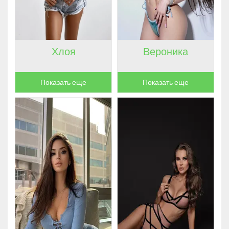
ЦВЕТ ВОЛОС
ГОРОД
ЯЗЫКИ
Хлоя
Вероника
ОРИЕНТАЦИЯ
ПОРНОЗВЕЗДА
Показать еще
Показать еще