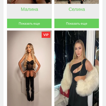
Малина
Селина
Показать еще
Показать еще
VIP