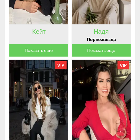
ЦВЕТ ВОЛОС
ГОРОД
ЯЗЫКИ
Кейт
Надя
ОРИЕНТАЦИЯ
Порнозвезда
ПОРНОЗВЕЗДА
Показать еще
Показать еще
VIP
VIP