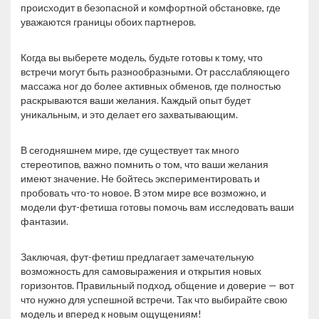
происходит в безопасной и комфортной обстановке, где
уважаются границы обоих партнеров.
Когда вы выберете модель, будьте готовы к тому, что
встречи могут быть разнообразными. От расслабляющего
массажа ног до более активных обменов, где полностью
раскрываются ваши желания. Каждый опыт будет
уникальным, и это делает его захватывающим.
В сегодняшнем мире, где существует так много
стереотипов, важно помнить о том, что ваши желания
имеют значение. Не бойтесь экспериментировать и
пробовать что-то новое. В этом мире все возможно, и
модели фут-фетиша готовы помочь вам исследовать ваши
фантазии.
Заключая, фут-фетиш предлагает замечательную
возможность для самовыражения и открытия новых
горизонтов. Правильный подход, общение и доверие — вот
что нужно для успешной встречи. Так что выбирайте свою
модель и вперед к новым ощущениям!