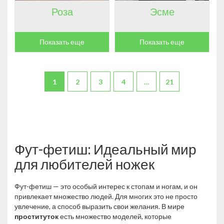
Роза
Эсме
Показать еще
Показать еще
1
2
3
4
…
21
Фут-фетиш: Идеальный мир
для любителей ножек
Фут-фетиш — это особый интерес к стопам и ногам, и он
привлекает множество людей. Для многих это не просто
увлечение, а способ выразить свои желания. В мире
проституток
есть множество моделей, которые