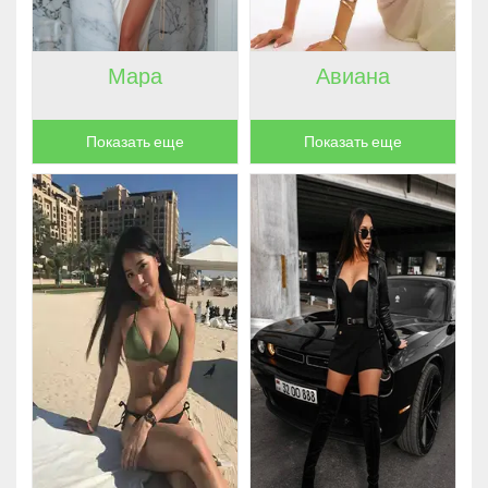
Мара
Авиана
Показать еще
Показать еще