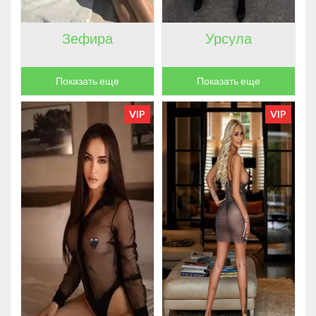
Зефира
Урсула
Показать еще
Показать еще
VIP
VIP