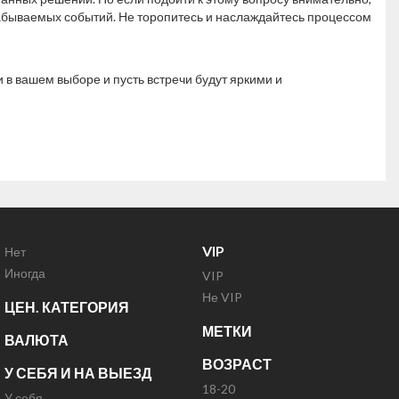
забываемых событий. Не торопитесь и наслаждайтесь процессом
 в вашем выборе и пусть встречи будут яркими и
VIP
Нет
Иногда
VIP
Не VIP
ЦЕН. КАТЕГОРИЯ
МЕТКИ
ВАЛЮТА
ВОЗРАСТ
У СЕБЯ И НА ВЫЕЗД
18-20
У себя