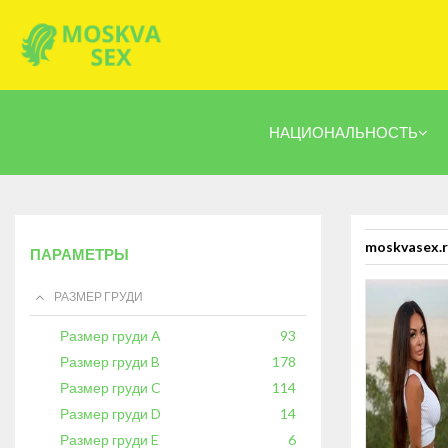
НАЦИОНАЛЬНОСТЬ
moskvasex.
ПАРАМЕТРЫ
РАЗМЕР ГРУДИ
Размер груди A
93
Размер груди B
178
Размер груди C
114
Размер груди D
14
Размер груди E
6