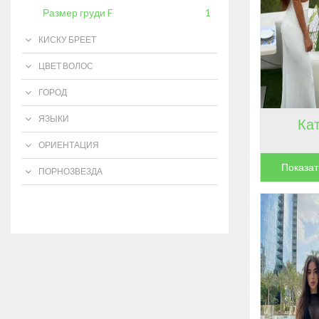
Размер груди F
1
КИСКУ БРЕЕТ
ЦВЕТ ВОЛОС
ГОРОД
ЯЗЫКИ
Ка
ОРИЕНТАЦИЯ
Показат
ПОРНОЗВЕЗДА