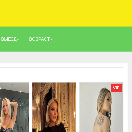
А ВЫЕЗД
ВОЗРАСТ
VIP