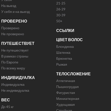
21-25
На выезд
26-29
У себя и на выезд
30-39
ПРОВЕРЕНО
50+
Проверено
ССЫЛКИ
Не проверено
ЦВЕТ ВОЛОС
ПУТЕШЕСТВУЕТ
Блондинка
Не путешествует
Шатенка
В рамках страны
Брюнетка
По Европе
Рыжая
По всему миру
ТЕЛОСЛОЖЕНИЕ
ИНДИВИДУАЛКА
Атлетичная
Индивидуалка
Пышногрудая
Не индивидуалка
Фигуристая
Миниатюрная
ВЕС
Худощавая
До 45 кг
Стройная