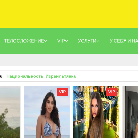
ТЕЛОСЛОЖЕНИЕ
VIP
УСЛУГИ
У СЕБЯ И Н
ru
Национальность: Израильтянка
VIP
VIP